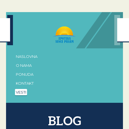
NASLOVNA
O NAMA
PONUDA
KONTAKT
VESTI
BLOG